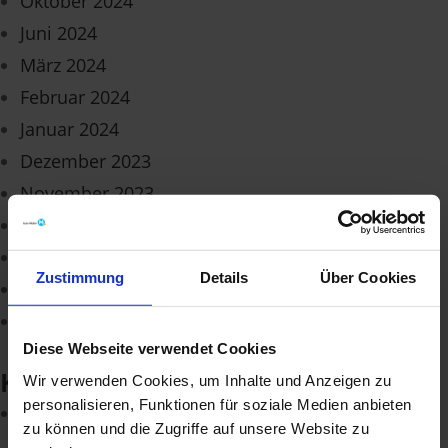
Oktober 2024
Juni 2024
März 2024
Februar 2024
Januar 2024
Dezember 2023
November 2023
September 2023
Mai 2023
Zustimmung
Details
Über Cookies
Februar 2023
April 2022
Diese Webseite verwendet Cookies
Kategorien
Wir verwenden Cookies, um Inhalte und Anzeigen zu
personalisieren, Funktionen für soziale Medien anbieten
Allgemein
zu können und die Zugriffe auf unsere Website zu