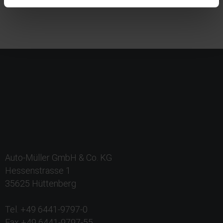
Auto-Müller GmbH & Co. KG
Hessenstrasse 1
35625 Hüttenberg
Tel. +49 6441-9797-0
Fax +49 6441-9797-55