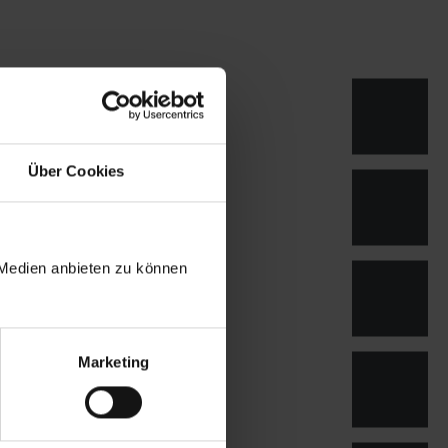
Über Cookies
 Medien anbieten zu können
i und SKODA wählen.
Marketing