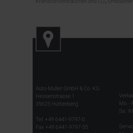
Kraftstoffverbräuchen und CO₂-Emissionen 
Auto-Müller GmbH & Co. KG
Verkau
Hessenstrasse 1
Mo. - 
35625 Hüttenberg
Sa.: 9
Tel. +49 6441-9797-0
Servic
Fax +49 6441-9797-55