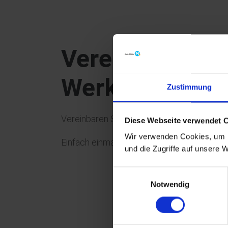
Vereinbaren Si
Werkstattterm
Zustimmung
Vereinbaren Sie Ihren nächsten Werkstattt
Diese Webseite verwendet 
Wir verwenden Cookies, um I
Einfach einmalig registrieren und Sie kön
und die Zugriffe auf unsere 
Einwilligungsauswahl
Notwendig