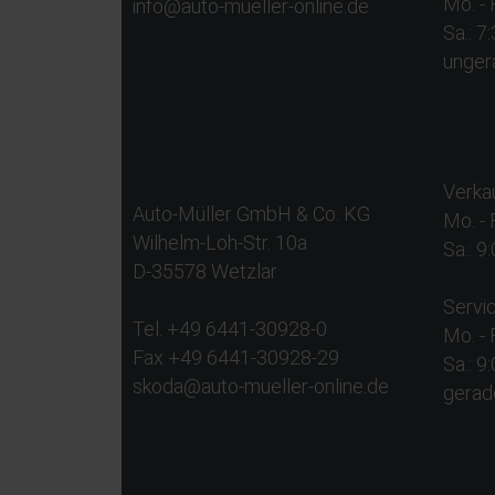
Mo. - 
info@auto-mueller-online.de
Sa.: 7
unger
Verkau
Auto-Müller GmbH & Co. KG
Mo. - 
Wilhelm-Loh-Str. 10a
Sa.: 9
D-35578 Wetzlar
Servic
Tel. +49 6441-30928-0
Mo. - 
Fax +49 6441-30928-29
Sa.: 9
skoda@auto-mueller-online.de
gerad