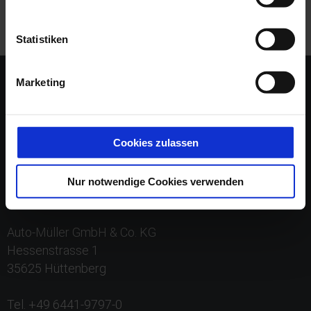
Statistiken
Marketing
Cookies zulassen
Nur notwendige Cookies verwenden
Auto-Müller GmbH & Co. KG
Hessenstrasse 1
35625 Hüttenberg
Tel. +49 6441-9797-0