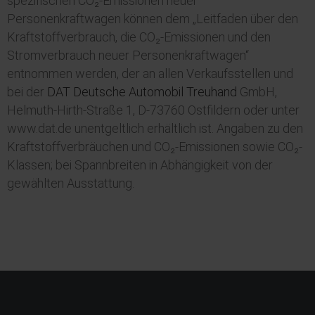
spezifischen CO₂-Emissionen neuer
Personenkraftwagen können dem „Leitfaden über den
Kraftstoffverbrauch, die CO₂-Emissionen und den
Stromverbrauch neuer Personenkraftwagen“
entnommen werden, der an allen Verkaufsstellen und
bei der
DAT Deutsche Automobil Treuhand
GmbH,
Helmuth-Hirth-Straße 1, D-73760 Ostfildern oder unter
www.dat.de unentgeltlich erhältlich ist. Angaben zu den
Kraftstoffverbräuchen und CO₂-Emissionen sowie CO₂-
Klassen; bei Spannbreiten in Abhängigkeit von der
gewählten Ausstattung.