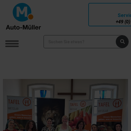
Serv
+49 (0