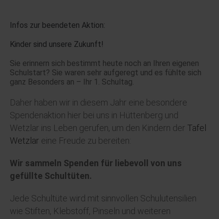
Infos zur beendeten Aktion:
Kinder sind unsere Zukunft!
Sie erinnern sich bestimmt heute noch an Ihren eigenen
Schulstart? Sie waren sehr aufgeregt und es fühlte sich
ganz Besonders an – Ihr 1. Schultag.
Daher haben wir in diesem Jahr eine besondere
Spendenaktion hier bei uns in Hüttenberg und
Wetzlar ins Leben gerufen, um den Kindern der
Tafel
Wetzlar
eine Freude zu bereiten:
Wir sammeln Spenden für liebevoll von uns
gefüllte Schultüten.
Jede Schultüte wird mit sinnvollen Schulutensilien
wie Stiften, Klebstoff, Pinseln und weiteren