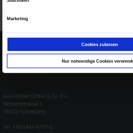
Marketing
Cookies zulassen
Nur notwendige Cookies verwend
Auto-Müller GmbH & Co. KG
Hessenstrasse 1
35625 Hüttenberg
Tel. +49 6441-9797-0