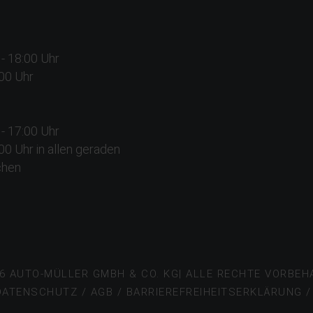
0 - 18:00 Uhr
:00 Uhr
0 - 17:00 Uhr
:00 Uhr in allen geraden
chen
6 AUTO-MÜLLER GMBH & CO. KG| ALLE RECHTE VORBEH
DATENSCHUTZ
/
AGB
/
BARRIEREFREIHEITSERKLÄRUNG