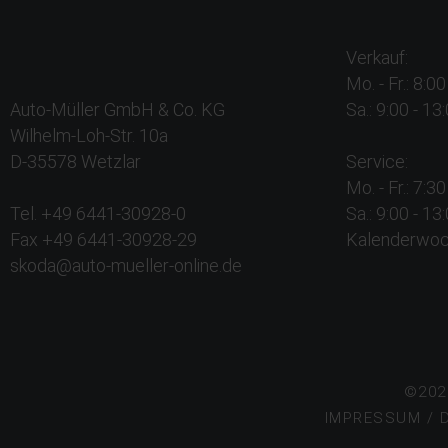
Verkauf:
Mo. - Fr.: 8:0
Auto-Müller GmbH & Co. KG
Sa.: 9:00 - 13
Wilhelm-Loh-Str. 10a
D-35578 Wetzlar
Service:
Mo. - Fr.: 7:3
Tel. +49 6441-30928-0
Sa.: 9:00 - 13
Fax +49 6441-30928-29
Kalenderwo
skoda@auto-mueller-online.de
©202
IMPRESSUM
/