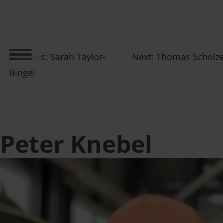
Previous:
Sarah Taylor-
Next:
Thomas Scholz
Bingel
Peter Knebel