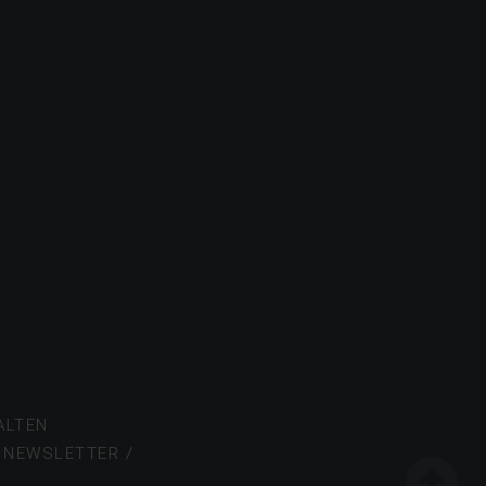
ALTEN
/
NEWSLETTER /