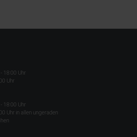
0 - 18:00 Uhr
:00 Uhr
0 - 18:00 Uhr
2:00 Uhr in allen ungeraden
chen