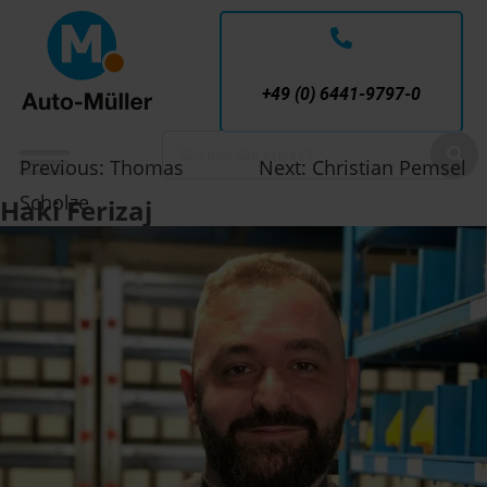
Service-Nummer
+49 (0) 6441-9797-0
Previous:
Thomas
Next:
Christian Pemsel
Scholze
Haki Ferizaj