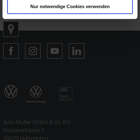
Nur notwendige Cookies verwenden
Auto-Müller GmbH & Co. KG
Hessenstrasse 1
35625 Hüttenberg