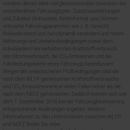
sondern dienen allein Vergleichszwecken zwischen den
verschiedenen Fahrzeugtypen. Zusatzausstattungen
und
Zubehör
(Anbauteile, Reifenformat usw.) können
relevante Fahrzeugparameter, wie z. B. Gewicht,
Rollwiderstand und Aerodynamik verändern und neben
Witterungs-und Verkehrsbedingungen sowie dem
individuellen Fahrverhalten den Kraftstoffverbrauch,
den Stromverbrauch, die CO
-Emissionen und die
2
Fahrleistungswerte eines Fahrzeugs beeinflussen.
Wegen der realistischeren Prüfbedingungen sind die
nach dem
WLTP
gemessenen Kraftstoffverbrauchs-
und CO
-Emissionswerte in vielen Fällen höher als die
2
nach dem NEFZ gemessenen. Dadurch können sich seit
dem 1. September 2018 bei der Fahrzeugbesteuerung
entsprechende Änderungen ergeben. Weitere
Informationen zu den Unterschieden zwischen
WLTP
und NEFZ finden Sie unter