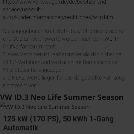
https://www.volkswagen.de/de/besitzer-und-
service/ueber-ihr-
auto/kundeninformationen/rechtliches/wltp.html
Die angegebenen Kraftstoff-, bzw. Stromverbräuche
und CO2-Emissionswerte wurden nach dem
WLTP-
Prüfverfahren
ermittelt.
Dieses Verfahren ist realitätsnäher als das bisherige
NEFZ-Verfahren und wird auch zur Bemessung der
KFZ-Steuer herangezogen.
Die NEFZ-Werte liegen für das dargestellte Fahrzeug
nicht mehr vor.
VW ID.3 Neo Life Summer Season
125 kW (170 PS), 50 kWh 1-Gang
Automatik