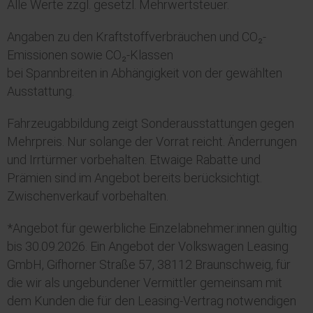
Alle Werte zzgl. gesetzl. Mehrwertsteuer.
Angaben zu den Kraftstoffverbräuchen und CO₂-
Emissionen sowie CO₂-Klassen
bei Spannbreiten in Abhängigkeit von der gewählten
Ausstattung.
Fahrzeugabbildung zeigt Sonderausstattungen gegen
Mehrpreis. Nur solange der Vorrat reicht. Änderrungen
und Irrtürmer vorbehalten. Etwaige Rabatte und
Prämien sind im Angebot bereits berücksichtigt.
Zwischenverkauf vorbehalten.
*Angebot für gewerbliche Einzelabnehmer:innen gültig
bis 30.09.2026. Ein Angebot der Volkswagen Leasing
GmbH, Gifhorner Straße 57, 38112 Braunschweig, für
die wir als ungebundener Vermittler gemeinsam mit
dem Kunden die für den Leasing-Vertrag notwendigen