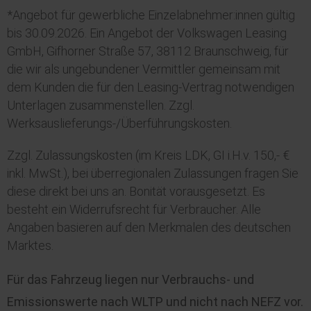
*Angebot für gewerbliche Einzelabnehmer:innen gültig
bis 30.09.2026. Ein Angebot der Volkswagen Leasing
GmbH, Gifhorner Straße 57, 38112 Braunschweig, für
die wir als ungebundener Vermittler gemeinsam mit
dem Kunden die für den Leasing-Vertrag notwendigen
Unterlagen zusammenstellen. Zzgl.
Werksauslieferungs-/Überführungskosten.
Zzgl. Zulassungskosten (im Kreis LDK, GI i.H.v. 150,- €
inkl. MwSt.), bei überregionalen Zulassungen fragen Sie
diese direkt bei uns an. Bonität vorausgesetzt. Es
besteht ein Widerrufsrecht für Verbraucher. Alle
Angaben basieren auf den Merkmalen des deutschen
Marktes.
Für das Fahrzeug liegen nur Verbrauchs- und
Emissionswerte nach WLTP und nicht nach NEFZ vor.