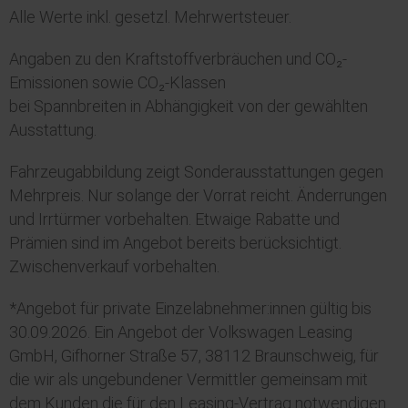
Alle Werte inkl. gesetzl. Mehrwertsteuer.
Angaben zu den Kraftstoffverbräuchen und CO₂-
Emissionen sowie CO₂-Klassen
bei Spannbreiten in Abhängigkeit von der gewählten
Ausstattung.
Fahrzeugabbildung zeigt Sonderausstattungen gegen
Mehrpreis. Nur solange der Vorrat reicht. Änderrungen
und Irrtürmer vorbehalten. Etwaige Rabatte und
Prämien sind im Angebot bereits berücksichtigt.
Zwischenverkauf vorbehalten.
*Angebot für private Einzelabnehmer:innen gültig bis
30.09.2026. Ein Angebot der Volkswagen Leasing
GmbH, Gifhorner Straße 57, 38112 Braunschweig, für
die wir als ungebundener Vermittler gemeinsam mit
dem Kunden die für den Leasing-Vertrag notwendigen