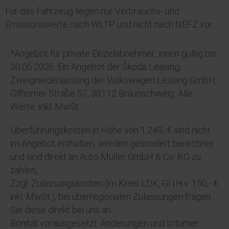
Für das Fahrzeug liegen nur Verbrauchs- und
Emissionswerte nach WLTP und nicht nach NEFZ vor.
*
Angebot für private Einzelabnehmer_innen gültig bis
30.06.2026
.
Ein Angebot der Škoda Leasing,
Zweigniederlassung der Volkswagen Leasing GmbH,
Gifhorner Straße 57, 38112 Braunschweig. Alle
Werte inkl. MwSt.
Überführungskosten in Höhe von 1.249,-€ sind nicht
im Angebot enthalten, werden gesondert berechnet
und sind direkt an Auto-Müller GmbH & Co. KG zu
zahlen,
Zzgl. Zulassungskosten (im Kreis LDK, GI i.H.v. 150,- €
inkl. MwSt.), bei überregionalen Zulassungen fragen
Sie diese direkt bei uns an.
Bonität vorausgesetzt. Änderungen und Irrtümer