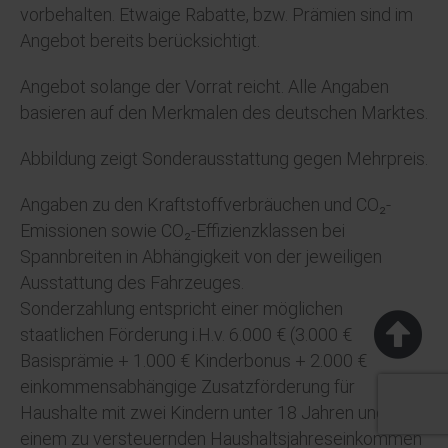
vorbehalten. Etwaige Rabatte, bzw. Prämien sind im
Angebot bereits berücksichtigt.
Angebot solange der Vorrat reicht. Alle Angaben
basieren auf den Merkmalen des deutschen Marktes.
Abbildung zeigt Sonderausstattung gegen Mehrpreis.
Angaben zu den Kraftstoffverbräuchen und CO₂-
Emissionen sowie CO₂-Effizienzklassen bei
Spannbreiten in Abhängigkeit von der jeweiligen
Ausstattung des Fahrzeuges.
Sonderzahlung entspricht einer möglichen
staatlichen Förderung i.H.v. 6.000 € (3.000 €
Basisprämie + 1.000 € Kinderbonus + 2.000 €
einkommensabhängige Zusatzförderung für
Haushalte mit zwei Kindern unter 18 Jahren und
einem zu versteuernden Haushaltsjahreseinkommen