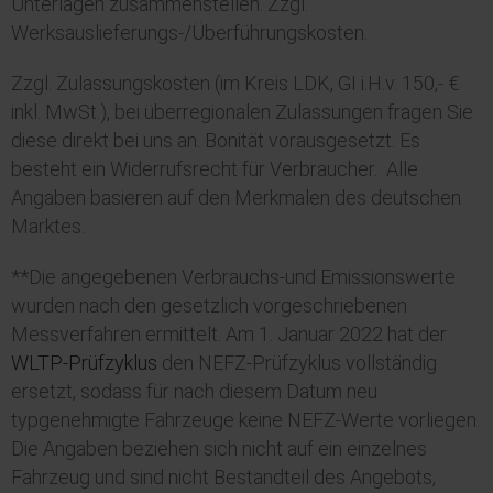
Unterlagen zusammenstellen. Zzgl.
Werksauslieferungs-/Überführungskosten.
Zzgl. Zulassungskosten (im Kreis LDK, GI i.H.v. 150,- €
inkl. MwSt.), bei überregionalen Zulassungen fragen Sie
diese direkt bei uns an. Bonität vorausgesetzt. Es
besteht ein Widerrufsrecht für Verbraucher. Alle
Angaben basieren auf den Merkmalen des deutschen
Marktes.
**Die angegebenen Verbrauchs-und Emissionswerte
wurden nach den gesetzlich vorgeschriebenen
Messverfahren ermittelt. Am 1. Januar 2022 hat der
WLTP
-Prüfzyklus
den NEFZ-Prüfzyklus vollständig
ersetzt, sodass für nach diesem Datum neu
typgenehmigte Fahrzeuge keine NEFZ-Werte vorliegen.
Die Angaben beziehen sich nicht auf ein einzelnes
Fahrzeug und sind nicht Bestandteil des Angebots,