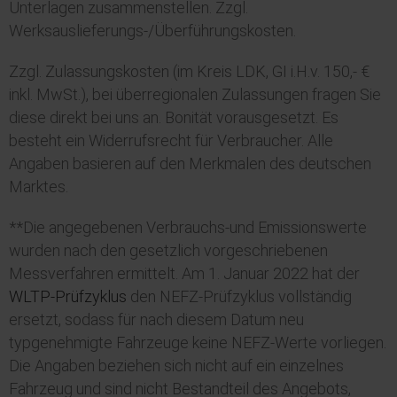
Unterlagen zusammenstellen. Zzgl.
Werksauslieferungs-/Überführungskosten.
Zzgl. Zulassungskosten (im Kreis LDK, GI i.H.v. 150,- €
inkl. MwSt.), bei überregionalen Zulassungen fragen Sie
diese direkt bei uns an. Bonität vorausgesetzt. Es
besteht ein Widerrufsrecht für Verbraucher. Alle
Angaben basieren auf den Merkmalen des deutschen
Marktes.
**Die angegebenen Verbrauchs-und Emissionswerte
wurden nach den gesetzlich vorgeschriebenen
Messverfahren ermittelt. Am 1. Januar 2022 hat der
WLTP
-Prüfzyklus
den NEFZ-Prüfzyklus vollständig
ersetzt, sodass für nach diesem Datum neu
typgenehmigte Fahrzeuge keine NEFZ-Werte vorliegen.
Die Angaben beziehen sich nicht auf ein einzelnes
Fahrzeug und sind nicht Bestandteil des Angebots,