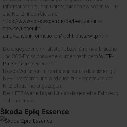
Informationen zu den Unterschieden zwischen
WLTP
und NEFZ finden Sie unter
https://www.volkswagen.de/de/besitzer-und-
service/ueber-ihr-
auto/kundeninformationen/rechtliches/wltp.html
Die angegebenen Kraftstoff-, bzw. Stromverbräuche
und CO2-Emissionswerte wurden nach dem
WLTP-
Prüfverfahren
ermittelt.
Dieses Verfahren ist realitätsnäher als das bisherige
NEFZ-Verfahren und wird auch zur Bemessung der
KFZ-Steuer herangezogen.
Die NEFZ-Werte liegen für das dargestellte Fahrzeug
nicht mehr vor.
Škoda Epiq Essence