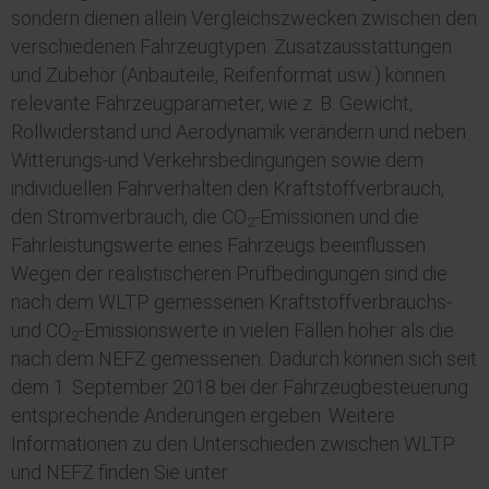
sondern dienen allein Vergleichszwecken zwischen den
verschiedenen Fahrzeugtypen. Zusatzausstattungen
und
Zubehör
(Anbauteile, Reifenformat usw.) können
relevante Fahrzeugparameter, wie z. B. Gewicht,
Rollwiderstand und Aerodynamik verändern und neben
Witterungs-und Verkehrsbedingungen sowie dem
individuellen Fahrverhalten den Kraftstoffverbrauch,
den Stromverbrauch, die CO
-Emissionen und die
2
Fahrleistungswerte eines Fahrzeugs beeinflussen.
Wegen der realistischeren Prüfbedingungen sind die
nach dem
WLTP
gemessenen Kraftstoffverbrauchs-
und CO
-Emissionswerte in vielen Fällen höher als die
2
nach dem NEFZ gemessenen. Dadurch können sich seit
dem 1. September 2018 bei der Fahrzeugbesteuerung
entsprechende Änderungen ergeben. Weitere
Informationen zu den Unterschieden zwischen
WLTP
und NEFZ finden Sie unter