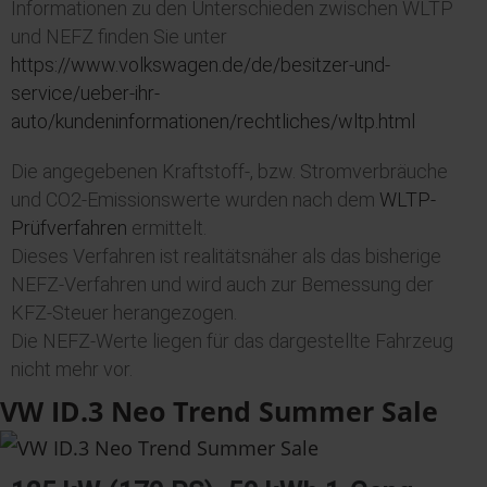
Informationen zu den Unterschieden zwischen
WLTP
und NEFZ finden Sie unter
https://www.volkswagen.de/de/besitzer-und-
service/ueber-ihr-
auto/kundeninformationen/rechtliches/wltp.html
Die angegebenen Kraftstoff-, bzw. Stromverbräuche
und CO2-Emissionswerte wurden nach dem
WLTP-
Prüfverfahren
ermittelt.
Dieses Verfahren ist realitätsnäher als das bisherige
NEFZ-Verfahren und wird auch zur Bemessung der
KFZ-Steuer herangezogen.
Die NEFZ-Werte liegen für das dargestellte Fahrzeug
nicht mehr vor.
VW ID.3 Neo Trend Summer Sale