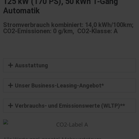
125 kW (170 PS), 50 kWh 1-Gang
Automatik
Stromverbrauch kombiniert: 14,0 kWh/100km;
CO2-Emissionen: 0 g/km, CO2-Klasse: A
Ausstattung
Unser Business-Leasing-Angebot*
Verbrauchs- und Emissionswerte (WLTP)**