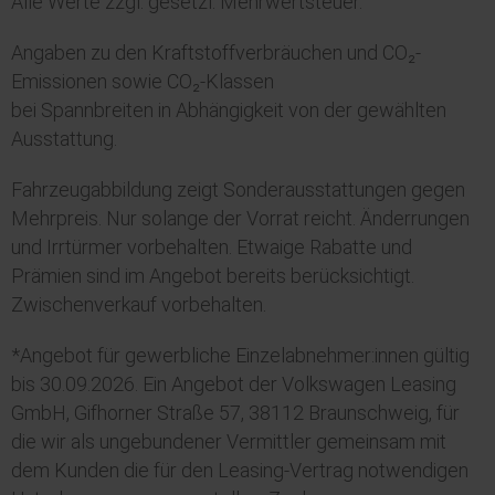
Alle Werte zzgl. gesetzl. Mehrwertsteuer.
Angaben zu den Kraftstoffverbräuchen und CO₂-
Emissionen sowie CO₂-Klassen
bei Spannbreiten in Abhängigkeit von der gewählten
Ausstattung.
Fahrzeugabbildung zeigt Sonderausstattungen gegen
Mehrpreis. Nur solange der Vorrat reicht. Änderrungen
und Irrtürmer vorbehalten. Etwaige Rabatte und
Prämien sind im Angebot bereits berücksichtigt.
Zwischenverkauf vorbehalten.
*Angebot für gewerbliche Einzelabnehmer:innen gültig
bis 30.09.2026. Ein Angebot der Volkswagen Leasing
GmbH, Gifhorner Straße 57, 38112 Braunschweig, für
die wir als ungebundener Vermittler gemeinsam mit
dem Kunden die für den Leasing-Vertrag notwendigen