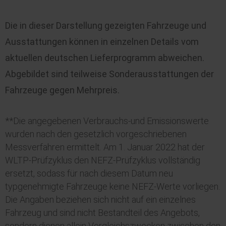
Die in dieser Darstellung gezeigten Fahrzeuge und
Ausstattungen können in einzelnen Details vom
aktuellen deutschen Lieferprogramm abweichen.
Abgebildet sind teilweise Sonderausstattungen der
Fahrzeuge gegen Mehrpreis.
**Die angegebenen Verbrauchs-und Emissionswerte
wurden nach den gesetzlich vorgeschriebenen
Messverfahren ermittelt. Am 1. Januar 2022 hat der
WLTP
-Prüfzyklus den NEFZ-Prüfzyklus vollständig
ersetzt, sodass für nach diesem Datum neu
typgenehmigte Fahrzeuge keine NEFZ-Werte vorliegen.
Die Angaben beziehen sich nicht auf ein einzelnes
Fahrzeug und sind nicht Bestandteil des Angebots,
sondern dienen allein Vergleichszwecken zwischen den