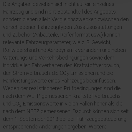
Die Angaben beziehen sich nicht auf ein einzelnes
Fahrzeug und sind nicht Bestandteil des Angebots,
sondern dienen allein Vergleichszwecken zwischen den
verschiedenen Fahrzeugtypen. Zusatzausstattungen
und
Zubehör
(Anbauteile, Reifenformat usw.) können
relevante Fahrzeugparameter, wie z. B. Gewicht,
Rollwiderstand und Aerodynamik verändern und neben
Witterungs-und Verkehrsbedingungen sowie dem
individuellen Fahrverhalten den Kraftstoffverbrauch,
den Stromverbrauch, die CO
-Emissionen und die
2
Fahrleistungswerte eines Fahrzeugs beeinflussen.
Wegen der realistischeren Prüfbedingungen sind die
nach dem
WLTP
gemessenen Kraftstoffverbrauchs-
und CO
-Emissionswerte in vielen Fällen höher als die
2
nach dem NEFZ gemessenen. Dadurch können sich seit
dem 1. September 2018 bei der Fahrzeugbesteuerung
entsprechende Änderungen ergeben. Weitere