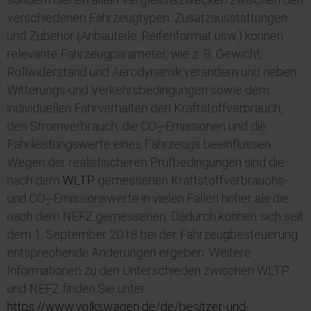
verschiedenen Fahrzeugtypen. Zusatzausstattungen
und
Zubehör
(Anbauteile, Reifenformat usw.) können
relevante Fahrzeugparameter, wie z. B. Gewicht,
Rollwiderstand und Aerodynamik verändern und neben
Witterungs-und Verkehrsbedingungen sowie dem
individuellen Fahrverhalten den Kraftstoffverbrauch,
den Stromverbrauch, die CO
-Emissionen und die
2
Fahrleistungswerte eines Fahrzeugs beeinflussen.
Wegen der realistischeren Prüfbedingungen sind die
nach dem
WLTP
gemessenen Kraftstoffverbrauchs-
und CO
-Emissionswerte in vielen Fällen höher als die
2
nach dem NEFZ gemessenen. Dadurch können sich seit
dem 1. September 2018 bei der Fahrzeugbesteuerung
entsprechende Änderungen ergeben. Weitere
Informationen zu den Unterschieden zwischen
WLTP
und NEFZ finden Sie unter
https://www.volkswagen.de/de/besitzer-und-