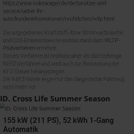
https://www.volkswagen.de/de/besitzer-und-
service/ueber-ihr-
auto/kundeninformationen/rechtliches/wltp.html
Die angegebenen Kraftstoff-, bzw. Stromverbräuche
und CO2-Emissionswerte wurden nach dem
WLTP-
Prüfverfahren
ermittelt.
Dieses Verfahren ist realitätsnäher als das bisherige
NEFZ-Verfahren und wird auch zur Bemessung der
KFZ-Steuer herangezogen.
Die NEFZ-Werte liegen für das dargestellte Fahrzeug
nicht mehr vor.
ID. Cross Life Summer Season
155 kW (211 PS), 52 kWh 1-Gang
Automatik