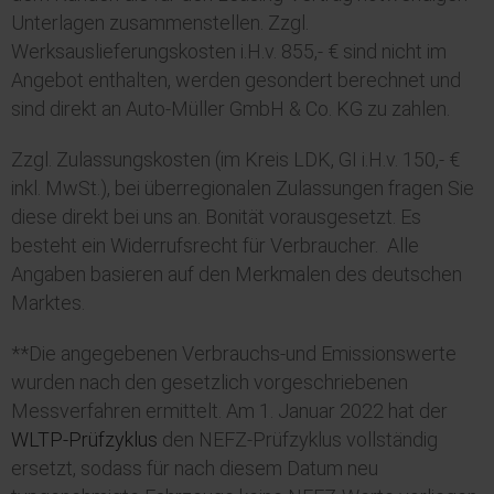
Unterlagen zusammenstellen. Zzgl.
Werksauslieferungskosten i.H.v. 855,- € sind nicht im
Angebot enthalten, werden gesondert berechnet und
sind direkt an Auto-Müller GmbH & Co. KG zu zahlen.
Zzgl. Zulassungskosten (im Kreis LDK, GI i.H.v. 150,- €
inkl. MwSt.), bei überregionalen Zulassungen fragen Sie
diese direkt bei uns an. Bonität vorausgesetzt. Es
besteht ein Widerrufsrecht für Verbraucher. Alle
Angaben basieren auf den Merkmalen des deutschen
Marktes.
**Die angegebenen Verbrauchs-und Emissionswerte
wurden nach den gesetzlich vorgeschriebenen
Messverfahren ermittelt. Am 1. Januar 2022 hat der
WLTP
-Prüfzyklus
den NEFZ-Prüfzyklus vollständig
ersetzt, sodass für nach diesem Datum neu