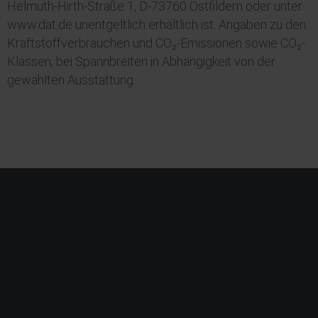
Helmuth-Hirth-Straße 1, D-73760 Ostfildern oder unter
www.dat.de unentgeltlich erhältlich ist. Angaben zu den
Kraftstoffverbräuchen und CO₂-Emissionen sowie CO₂-
Klassen; bei Spannbreiten in Abhängigkeit von der
gewählten Ausstattung.