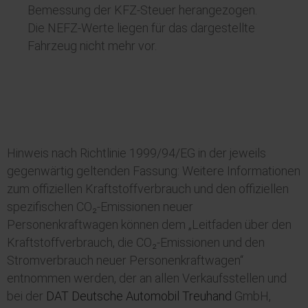
Bemessung der KFZ-Steuer herangezogen.
Die NEFZ-Werte liegen für das dargestellte
Fahrzeug nicht mehr vor.
Hinweis nach Richtlinie 1999/94/EG in der jeweils
gegenwärtig geltenden Fassung: Weitere Informationen
zum offiziellen Kraftstoffverbrauch und den offiziellen
spezifischen CO₂-Emissionen neuer
Personenkraftwagen können dem „Leitfaden über den
Kraftstoffverbrauch, die CO₂-Emissionen und den
Stromverbrauch neuer Personenkraftwagen“
entnommen werden, der an allen Verkaufsstellen und
bei der
DAT Deutsche Automobil Treuhand
GmbH,