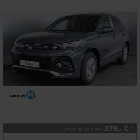
379,- €
monatlich ab
*