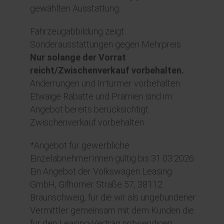
gewählten Ausstattung.
Fahrzeugabbildung zeigt
Sonderausstattungen gegen Mehrpreis.
Nur solange der Vorrat
reicht/Zwischenverkauf vorbehalten.
Änderrungen und Irrtürmer vorbehalten.
Etwaige Rabatte und Prämien sind im
Angebot bereits berücksichtigt.
Zwischenverkauf vorbehalten.
*Angebot für gewerbliche
Einzelabnehmer:innen gültig bis 31.03.2026.
Ein Angebot der Volkswagen Leasing
GmbH, Gifhorner Straße 57, 38112
Braunschweig, für die wir als ungebundener
Vermittler gemeinsam mit dem Kunden die
für den Leasing-Vertrag notwendigen