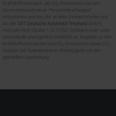
Kraftstoffverbrauch, die CO₂-Emissionen und den
Stromverbrauch neuer Personenkraftwagen“
entnommen werden, der an allen Verkaufsstellen und
bei der
DAT Deutsche Automobil Treuhand
GmbH,
Helmuth-Hirth-Straße 1, D-73760 Ostfildern oder unter
www.dat.de unentgeltlich erhältlich ist. Angaben zu den
Kraftstoffverbräuchen und CO₂-Emissionen sowie CO₂-
Klassen; bei Spannbreiten in Abhängigkeit von der
gewählten Ausstattung.