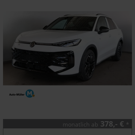
378,- €
monatlich ab
*