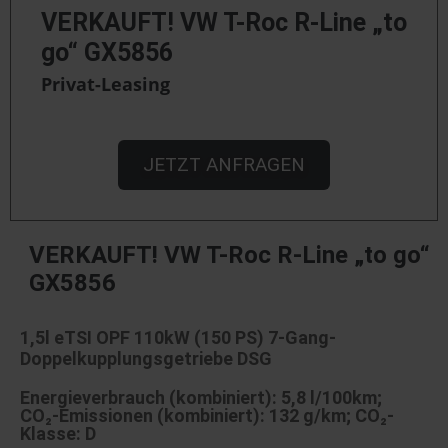
VERKAUFT! VW T-Roc R-Line „to
go“ GX5856
Privat-Leasing
JETZT ANFRAGEN
VERKAUFT! VW T-Roc R-Line „to go“
GX5856
1,5l eTSI OPF 110kW (150 PS) 7-Gang-
Doppelkupplungsgetriebe DSG
Energieverbrauch (kombiniert): 5,8 l/100km;
CO₂-Emissionen (kombiniert): 132 g/km; CO₂-
Klasse: D