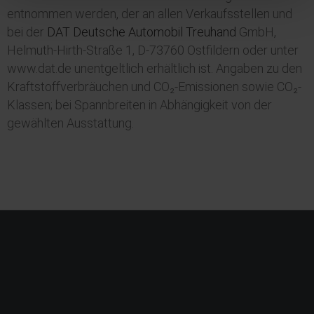
entnommen werden, der an allen Verkaufsstellen und
bei der
DAT Deutsche Automobil Treuhand
GmbH,
Helmuth-Hirth-Straße 1, D-73760 Ostfildern oder unter
www.dat.de unentgeltlich erhältlich ist. Angaben zu den
Kraftstoffverbräuchen und CO₂-Emissionen sowie CO₂-
Klassen; bei Spannbreiten in Abhängigkeit von der
gewählten Ausstattung.