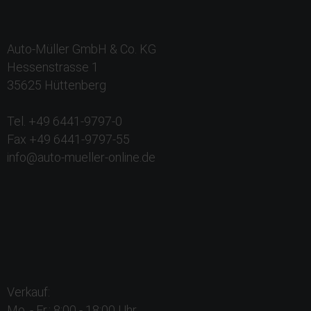
Auto-Müller GmbH & Co. KG
Hessenstrasse 1
35625 Hüttenberg
Tel. +49 6441-9797-0
Fax +49 6441-9797-55
info@auto-mueller-online.de
Verkauf:
Mo. - Fr.: 8:00 - 18:00 Uhr