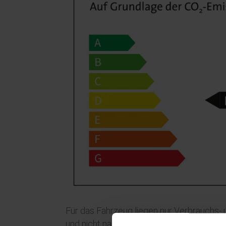
Für das Fahrzeug liegen nur Verbrauchs
und nicht nach NEFZ vor.