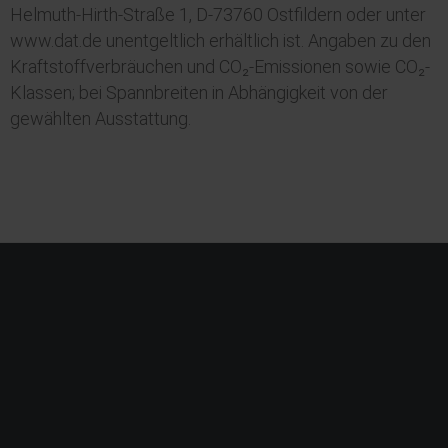
Helmuth-Hirth-Straße 1, D-73760 Ostfildern oder unter
www.dat.de unentgeltlich erhältlich ist. Angaben zu den
Kraftstoffverbräuchen und CO₂-Emissionen sowie CO₂-
Klassen; bei Spannbreiten in Abhängigkeit von der
gewählten Ausstattung.