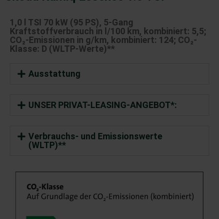
1,0 l TSI 70 kW (95 PS), 5-Gang
Kraftstoffverbrauch in l/100 km,
kombiniert: 5,5;
CO₂-Emissionen in g/km, kombiniert: 124; CO₂-
Klasse: D (WLTP-Werte)**
Ausstattung
UNSER PRIVAT-LEASING-ANGEBOT*:
Verbrauchs- und Emissionswerte
(WLTP)**