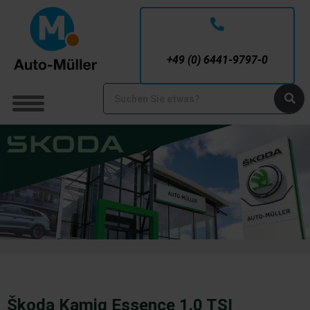
Service-Nummer
+49 (0) 6441-9797-0
Škoda Kamiq Essence 1.0 TSI