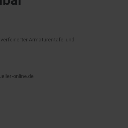
lbar
 verfeinerter Armaturentafel und
eller-online.de