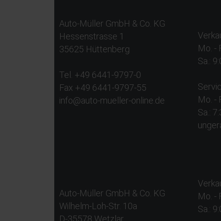
Auto-Müller GmbH & Co. KG
Verkau
Hessenstrasse 1
Mo. - 
35625 Hüttenberg
Sa.: 9
Tel. +49 6441-9797-0
Servic
Fax +49 6441-9797-55
Mo. - 
info@auto-mueller-online.de
Sa.: 7
unger
Verkau
Auto-Müller GmbH & Co. KG
Mo. - 
Wilhelm-Loh-Str. 10a
Sa.: 9
D-35578 Wetzlar