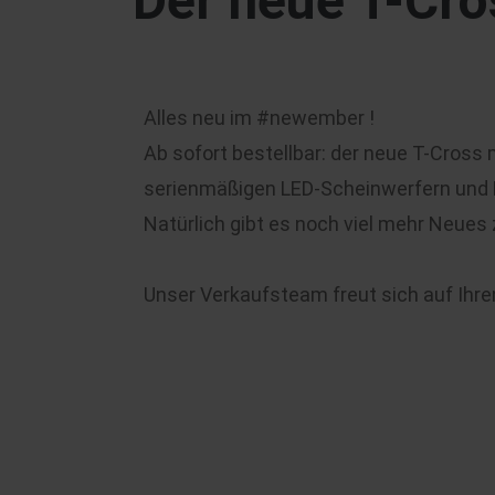
Der neue T-Cro
Alles neu im #newember !
Ab sofort bestellbar: der neue T-Cross
serienmäßigen LED-Scheinwerfern und 
Natürlich gibt es noch viel mehr Neues
Unser Verkaufsteam
freut sich auf Ihr