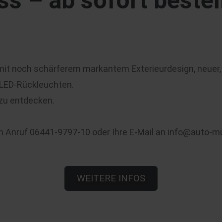
ss – ab sofort bestel
 mit noch schärferem markantem Exterieurdesign, neuer,
LED-Rückleuchten.
 zu entdecken.
en Anruf 06441-9797-10 oder Ihre E-Mail an info@auto-mu
WEITERE INFOS