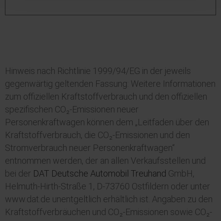
Hinweis nach Richtlinie 1999/94/EG in der jeweils
gegenwärtig geltenden Fassung: Weitere Informationen
zum offiziellen Kraftstoffverbrauch und den offiziellen
spezifischen CO₂-Emissionen neuer
Personenkraftwagen können dem „Leitfaden über den
Kraftstoffverbrauch, die CO₂-Emissionen und den
Stromverbrauch neuer Personenkraftwagen“
entnommen werden, der an allen Verkaufsstellen und
bei der
DAT Deutsche Automobil Treuhand
GmbH,
Helmuth-Hirth-Straße 1, D-73760 Ostfildern oder unter
www.dat.de unentgeltlich erhältlich ist. Angaben zu den
Kraftstoffverbräuchen und CO₂-Emissionen sowie CO₂-