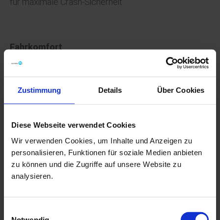
für maximale Crash-Sicherheit.
Fahrkomfort
Škoda Original Windschutzscheiben sind exakt auf
Ihren Škoda abgestimmt. Hier stimmt einfach alles:
Zustimmung
Details
Über Cookies
Schallschutz, Klimaverhalten, Passgenauigkeit und
UV-Schutz.
Diese Webseite verwendet Cookies
Wir verwenden Cookies, um Inhalte und Anzeigen zu
Werterhalt
personalisieren, Funktionen für soziale Medien anbieten
zu können und die Zugriffe auf unsere Website zu
Setzen Sie auf Qualität: Die professionelle
analysieren.
Glasreparatur sowie die Verwendung von Original
Teilen sind Garant für die Sicherheit und den
Werterhalt Ihres Fahrzeugs.
Einwilligungsauswahl
Notwendig