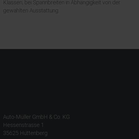
Klassen; bei Spannbreiten in Abhängigkeit von der
gewählten Ausstattung.
Auto-Müller GmbH & Co. KG
Hessenstrasse 1
35625 Hüttenberg